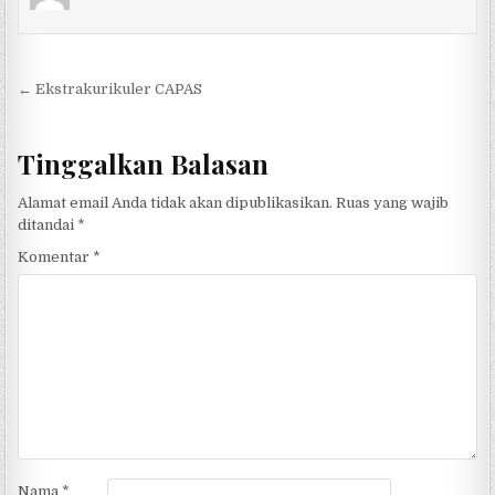
Navigasi pos
← Ekstrakurikuler CAPAS
Tinggalkan Balasan
Alamat email Anda tidak akan dipublikasikan.
Ruas yang wajib
ditandai
*
Komentar
*
Nama
*