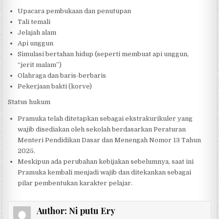
Upacara pembukaan dan penutupan
Tali temali
Jelajah alam
Api unggun
Simulasi bertahan hidup (seperti membuat api unggun,
“jerit malam”)
Olahraga dan baris-berbaris
Pekerjaan bakti (korve)
Status hukum
Pramuka telah ditetapkan sebagai ekstrakurikuler yang
wajib disediakan oleh sekolah berdasarkan Peraturan
Menteri Pendidikan Dasar dan Menengah Nomor 13 Tahun
2025.
Meskipun ada perubahan kebijakan sebelumnya, saat ini
Pramuka kembali menjadi wajib dan ditekankan sebagai
pilar pembentukan karakter pelajar.
Author:
Ni putu Ery