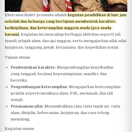
Ekstrakurikuler pramuka adalah
kegiatan pendidikan di luar jam
sekolah dan keluarga yang bertujuan membentuk karakter,
kedisiplinan, dan keterampilan anggota muda (pra-muda-
karana)
. Kegiatan ini mencakup berbagai aktivitas seperti tali
temali, jelajah alam, dan api unggun, serta mengajarkan nilai-nilai
kejujuran, tanggung jawab, kerjasama, dan kepedulian sosial.
Tujuan utama
Pembentukan karakter:
Mengembangkan kepribadian
yang tangguh, berjiwa kepemimpinan, mandiri, dan
beretika.
Pengembangan keterampilan:
Mengajarkan keterampilan
praktis seperti membaca alam, P3K, memasak, dan tali
temali.
Penanaman nilai:
Menumbuhkan rasa cinta tanah air, cinta
alam, disiplin, keberanian, kejujuran, dan rasa tolong-
menolong.
Kegiatan umum